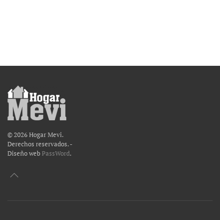
¡CONTÁCTANOS AHORA!
©
2026
Hogar Mevi.
Derechos reservados. -
Diseño web
PassWord
.