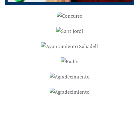
ZOOM
ZOOM
ZOOM
ZOOM
ZOOM
ZOOM
Contacta con nosotros para
obtener más información.