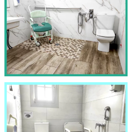
ZOOM
ZOOM