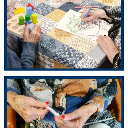
ZOOM
ZOOM