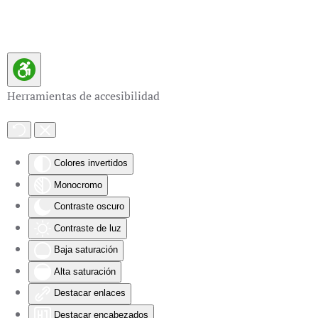
Skip to main content
Herramientas de accesibilidad
Colores invertidos
Monocromo
Contraste oscuro
Contraste de luz
Baja saturación
Alta saturación
Destacar enlaces
Destacar encabezados