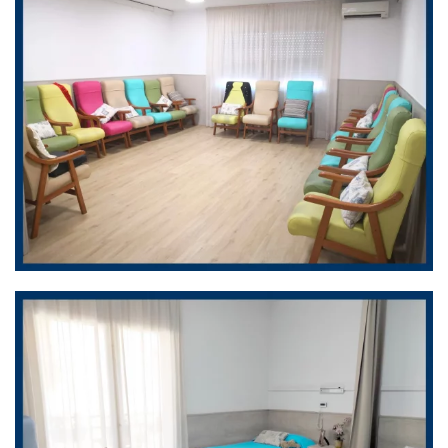
ZOOM
ZOOM