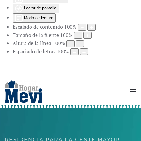
Lector de pantalla
Modo de lectura
Escalado de contenido
100
%
Tamaño de la fuente
100
%
Altura de la línea
100
%
Espaciado de letras
100
%
RESIDENCIA PARA LA GENTE MAYOR