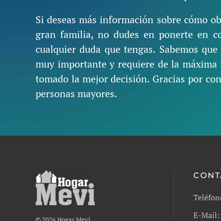
Si deseas más información sobre cómo ob
gran familia, no dudes en ponerte en c
cualquier duda que tengas. Sabemos que e
muy importante y requiere de la máxima i
tomado la mejor decisión. Gracias por conf
personas mayores.
CONT
Teléfon
E-Mail:
©
2026
Hogar Mevi.