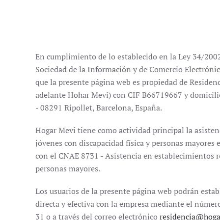
En cumplimiento de lo establecido en la Ley 34/2002,
Sociedad de la Información y de Comercio Electrónic
que la presente página web es propiedad de Residencia
adelante Hohar Mevi) con CIF B66719667 y domicilio
- 08291 Ripollet, Barcelona, España.
Hogar Mevi tiene como actividad principal la asistenc
jóvenes con discapacidad física y personas mayores e
con el CNAE 8731 - Asistencia en establecimientos r
personas mayores.
Los usuarios de la presente página web podrán esta
directa y efectiva con la empresa mediante el númer
31 o a través del correo electrónico
residencia@hog