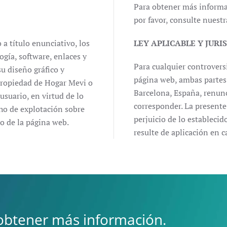
Para obtener más informac
por favor, consulte nuestr
a título enunciativo, los
LEY APLICABLE Y JURI
logía, software, enlaces y
Para cualquier controvers
u diseño gráfico y
página web, ambas partes
 propiedad de Hogar Mevi o
Barcelona, España, renunc
usuario, en virtud de lo
corresponder. La presente 
cho de explotación sobre
perjuicio de lo estableci
so de la página web.
resulte de aplicación en
obtener más información.