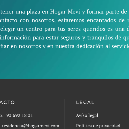
tener una plaza en Hogar Mevi y formar parte de 
ontacto con nosotros, estaremos encantados de r
legir un centro para tus seres queridos es una 
nformación para estar seguros y tranquilos de q
iar en nosotros y en nuestra dedicación al servici
ACTO
LEGAL
o:
93 692 18 31
Avíso legal
residencia@hogarmevi.com
Política de privacidad