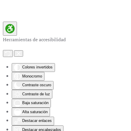
Skip to main content
Herramientas de accesibilidad
Colores invertidos
Monocromo
Contraste oscuro
Contraste de luz
Baja saturación
Alta saturación
Destacar enlaces
Destacar encabezados