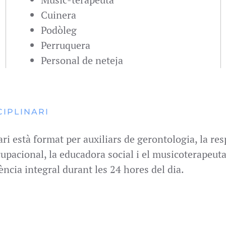
Cuinera
Podòleg
Perruquera
Personal de neteja
CIPLINARI
ari està format per auxiliars de gerontologia, la re
ocupacional, la educadora social i el musicoterapeuta
ència integral durant les 24 hores del dia.