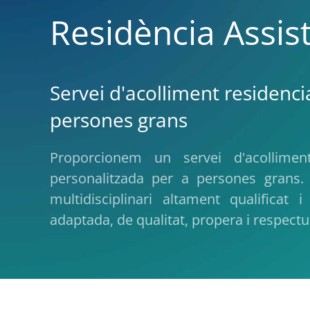
Residència Assis
Servei d'acolliment residencia
persones grans
Proporcionem un servei d'acolliment 
personalitzada per a persones grans
multidisciplinari altament qualifica
adaptada, de qualitat, propera i respectu