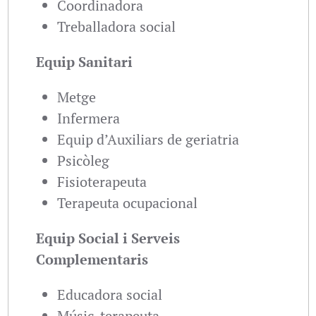
Coordinadora
Treballadora social
Equip Sanitari
Metge
Infermera
Equip d’Auxiliars de geriatria
Psicòleg
Fisioterapeuta
Terapeuta ocupacional
Equip Social i Serveis
Complementaris
Educadora social
Músic-terapeuta