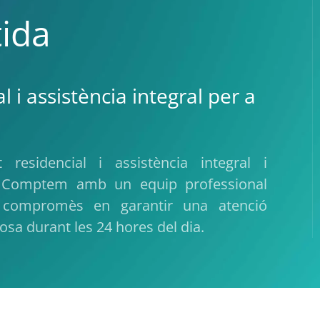
tida
l i assistència integral per a
residencial i assistència integral i
. Comptem amb un equip professional
t i compromès en garantir una atenció
osa durant les 24 hores del dia.