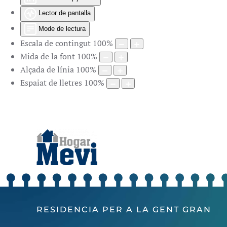
Lector de pantalla
Mode de lectura
Escala de contingut
100
%
Mida de la font
100
%
Alçada de línia
100
%
Espaiat de lletres
100
%
RESIDENCIA PER A LA GENT GRAN