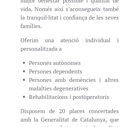
major benestar possible i qualitat de
vida. Només així s’aconsegueix també
la tranquil·litat i confiança de les seves
famílies.
Oferim una atenció individual i
personalitzada a
Persones autònomes
Persones dependents
Persones amb demències i altres
malalties degeneratives
Rehabilitacions i postoperatoris
Disposem de 20 places concertades
amb la Generalitat de Catalunya, que